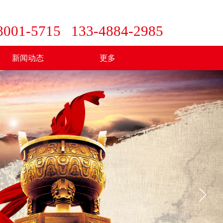
8001-5715
133-4884-2985
新闻动态
更多