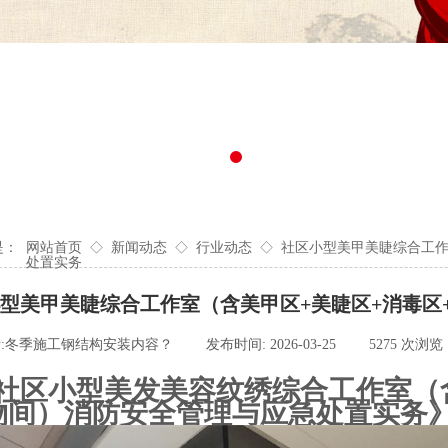
是：
网站首页
◇
新闻动态
◇
行业动态
◇
社区小型美甲美睫综合工作
处置实务
型美甲美睫综合工作室（含美甲区+美睫区+消毒区
:
冬季施工钢结构安装内容？
|
发布时间:
2026-03-25
|
5275
次浏览
5. 社区小型美发美容纹绣综合工作室
物间）消防安全管理与应急处置实务