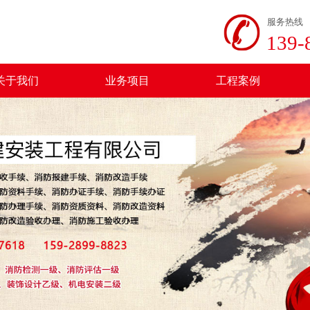
服​​务热线
139-
关于我们
业务项目
工程案例