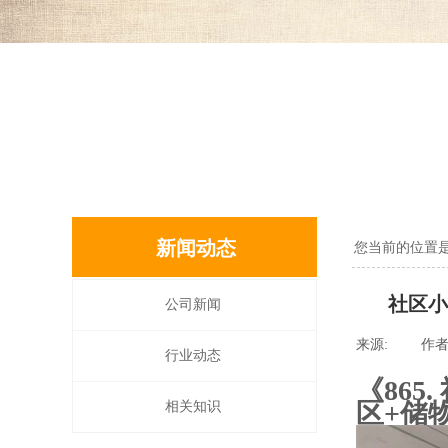
新闻动态
您当前的位置
社区小
公司新闻
来源:
|
作者
行业动态
《86
区+储
相关知识